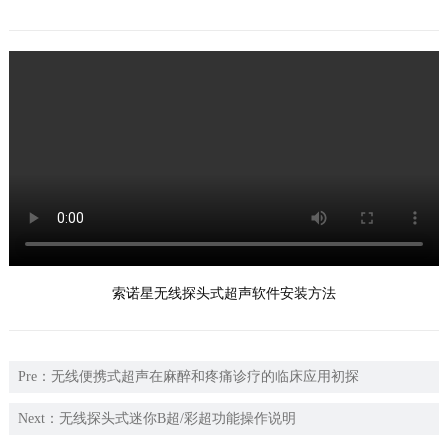
们
索诺星无线探头式超声软件安装方法
Pre：
无线便携式超声在麻醉和疼痛诊疗的临床应用初探
Next：
无线探头式迷你B超/彩超功能操作说明