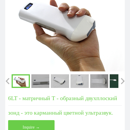
6LT - матричный Т - образный двухплоский
зонд - это карманный цветной ультразвук.
Inquire →