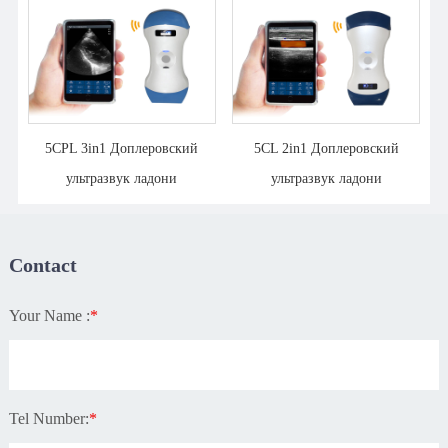
5CPL 3in1 Доплеровский
5CL 2in1 Доплеровский
ультразвук ладони
ультразвук ладони
Contact
Your Name :
*
Tel Number:
*