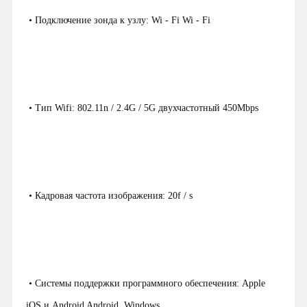
• Подключение зонда к узлу: Wi - Fi Wi - Fi
• Тип Wifi: 802.11n / 2.4G / 5G двухчастотный 450Mbps
• Кадровая частота изображения: 20f / s
• Системы поддержки программного обеспечения: Apple
iOS и Android Android, Windows