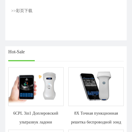
>>彩页下载
Hot-Sale
6CPL 3in1 Доплеровский
8X Точная пункционная
ультразвук ладони
решетка беспроводной зонд