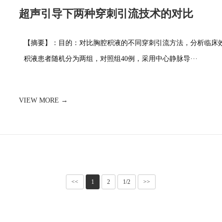
超声引导下两种穿刺引流技术的对比
【摘要】：目的：对比胸腔积液的不同穿刺引流方法，分析临床效
积液患者随机分为两组，对照组40例，采用中心静脉导···
VIEW MORE →
<<
1
2
1/2
>>