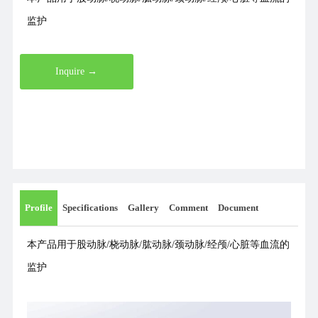
监护
Inquire →
Profile
Specifications
Gallery
Comment
Document
本产品用于股动脉/桡动脉/肱动脉/颈动脉/经颅/心脏等血流的
监护