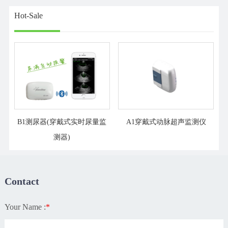
Hot-Sale
B1测尿器(穿戴式实时尿量监
A1穿戴式动脉超声监测仪
测器)
Contact
Your Name :
*